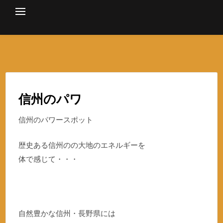
Skip
to
content
信州のパワ
信州のパワースポット
歴史ある信州のの大地のエネルギーを
体で感じて・・・
自然豊かな信州・長野県には