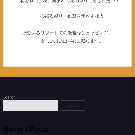
花を愛で、花に囲まれて花の香りで癒されたい！
心躍る祭り、夜空を焦がす花火
歴史あるリゾートでの優雅なショッピング、
楽しい思い出が心に残ります。
Search
Search
Recent Posts