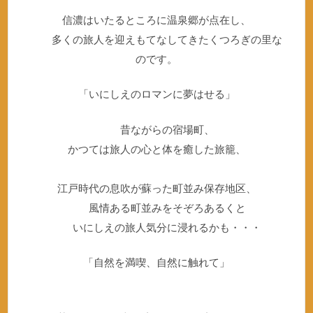
信濃はいたるところに温泉郷が点在し、
多くの旅人を迎えもてなしてきたくつろぎの里な
のです。
「いにしえのロマンに夢はせる」
昔ながらの宿場町、
かつては旅人の心と体を癒した旅籠、
江戸時代の息吹が蘇った町並み保存地区、
風情ある町並みをそぞろあるくと
いにしえの旅人気分に浸れるかも・・・
「自然を満喫、自然に触れて」