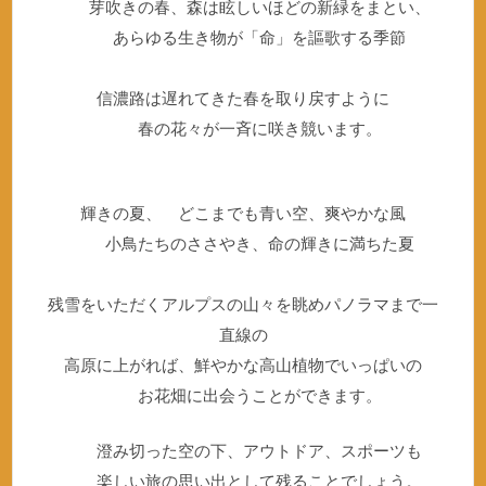
芽吹きの春、森は眩しいほどの新緑をまとい、
あらゆる生き物が「命」を謳歌する季節
信濃路は遅れてきた春を取り戻すように
春の花々が一斉に咲き競います。
輝きの夏、 どこまでも青い空、爽やかな風
小鳥たちのささやき、命の輝きに満ちた夏
残雪をいただくアルプスの山々を眺めパノラマまで一
直線の
高原に上がれば、鮮やかな高山植物でいっぱいの
お花畑に出会うことができます。
澄み切った空の下、アウトドア、スポーツも
楽しい旅の思い出として残ることでしょう。