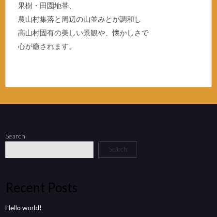
果樹・田園地帯、
農山村集落と周辺の山並みとが調和し
高山村固有の美しい景観や、懐かしさで
心が癒されます。
Search
Search
Recent Posts
Hello world!