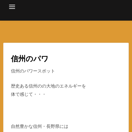
Skip
to
content
信州のパワ
信州のパワースポット
歴史ある信州のの大地のエネルギーを
体で感じて・・・
自然豊かな信州・長野県には